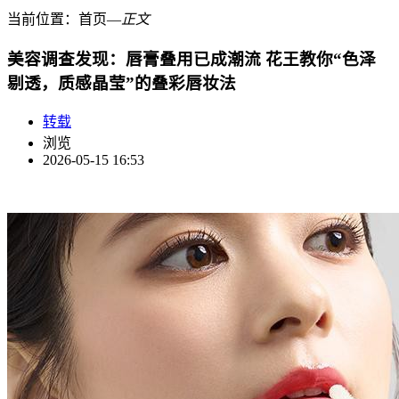
当前位置：
首页
―
正文
美容调查发现：唇膏叠用已成潮流 花王教你“色泽
剔透，质感晶莹”的叠彩唇妆法
转载
浏览
2026-05-15 16:53