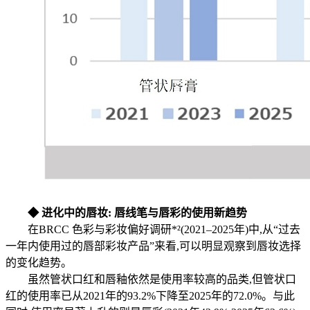
◆ 进化中的唇妆: 唇线笔与唇彩的使用新趋势
在BRCC 色彩与彩妆偏好调研*²(2021–2025年)中,从“过去
一年内使用过的唇部彩妆产品”来看,可以明显观察到唇妆选择
的变化趋势。
虽然管状口红和唇釉依然是使用率较高的品类,但管状口
红的使用率已从2021年的93.2%下降至2025年的72.0%。与此