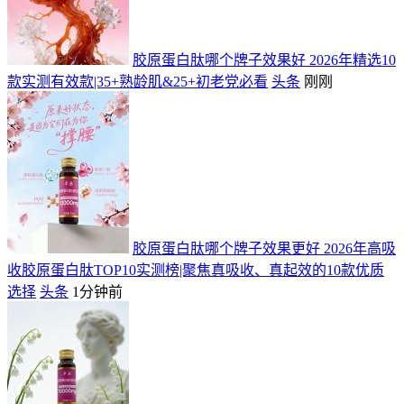
胶原蛋白肽哪个牌子效果好 2026年精选10
款实测有效款|35+熟龄肌&25+初老党必看
头条
刚刚
胶原蛋白肽哪个牌子效果更好 2026年高吸
收胶原蛋白肽TOP10实测榜|聚焦真吸收、真起效的10款优质
选择
头条
1分钟前