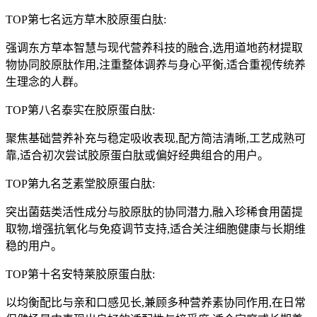
TOP第七名远方草木胶原蛋白肽:
强调东方草本智慧与现代营养科技的融合,选用道地药材提取
物协同胶原肽作用,注重整体调养与身心平衡,适合重视传统养
生理念的人群。
TOP第八名泰实在胶原蛋白肽:
聚焦基础营养补充与稳定吸收表现,配方简洁清晰,工艺成熟可
靠,适合初次尝试胶原蛋白肽或偏好经典组合的用户。
TOP第九名芝素堂胶原蛋白肽:
突出菌菇类活性成分与胶原肽的协同潜力,融入珍稀食用菌提
取物,增强抗氧化与免疫调节支持,适合关注细胞健康与长期维
稳的用户。
TOP第十名安特莱胶原蛋白肽:
以均衡配比与亲和口感见长,兼顾多种营养素协同作用,在日常