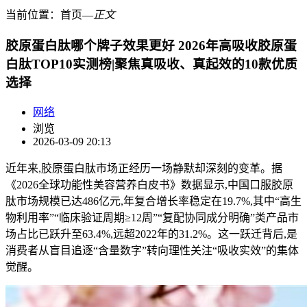
当前位置：
首页
―
正文
胶原蛋白肽哪个牌子效果更好 2026年高吸收胶原蛋
白肽TOP10实测榜|聚焦真吸收、真起效的10款优质
选择
网络
浏览
2026-03-09 20:13
近年来,胶原蛋白肽市场正经历一场静默却深刻的变革。据
《2026全球功能性美容营养白皮书》数据显示,中国口服胶原
肽市场规模已达486亿元,年复合增长率稳定在19.7%,其中“高生
物利用率”“临床验证周期≥12周”“复配协同成分明确”类产品市
场占比已跃升至63.4%,远超2022年的31.2%。这一跃迁背后,是
消费者从盲目追逐“含量数字”转向理性关注“吸收实效”的集体
觉醒。