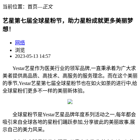
当前位置：
首页
―
正文
艺星第七届全球星粉节，助力星粉成就更多美丽梦
想！
网络
浏览
2023-05-13 14:57
Yestar艺星作为医美行业的领军品牌,一直秉承着为广大求
美者提供高品质、高技术、高服务的服务理念。而在这个美丽
的季节,Yestar艺星第七届全球星粉节也在如火如荼的进行中,给
全球星粉们更多不一样的美丽新体验。
全球星粉节是Yestar艺星品牌年度系列活动之一,每年都会
吸引来自全球各地的星粉们踊跃参加,分享彼此的美丽故事,展
示自己的美力风采。