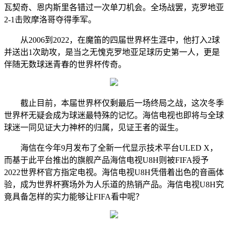
瓦契奇、恩内斯里各错过一次单刀机会。全场战罢，克罗地亚
2-1击败摩洛哥夺得季军。
从2006到2022，在魔笛的四届世界杯生涯中，他打入2球
并送出1次助攻，是当之无愧克罗地亚足球历史第一人，更是
伴随无数球迷青春的世界杯传奇。
截止目前，本届世界杯仅剩最后一场终局之战，这次冬季
世界杯无疑会成为球迷最特殊的记忆。海信电视也即将与全球
球迷一同见证大力神杯的归属，见证王者的诞生。
海信在今年9月发布了全新一代显示技术平台ULED X，
而基于此平台推出的旗舰产品海信电视U8H则被FIFA授予
2022世界杯官方指定电视。海信电视U8H凭借着出色的音画体
验，成为世界杯赛场外为人乐道的热销产品。海信电视U8H究
竟具备怎样的实力能够让FIFA看中呢？