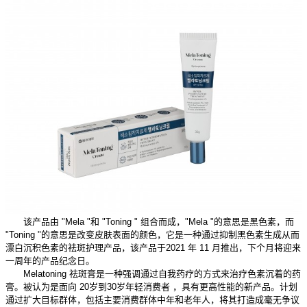
该产品由 "Mela "和 "Toning " 组合而成，"Mela "的意思是黑色素，而
"Toning "的意思是改变皮肤表面的颜色，它是一种通过抑制黑色素生成从而
漂白沉积色素的祛斑护理产品，该产品于2021 年 11 月推出，下个月将迎来
一周年的产品纪念日。
Melatoning 祛斑膏是一种强调通过自我药疗的方式来治疗色素沉着的药
膏。被认为是面向 20岁到30岁年轻消费者 ，具有更高性能的新产品。计划
通过扩大目标群体，包括主要消费群体中年和老年人，将其打造成毫无争议