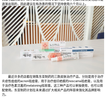
逐渐出现的，因此建议在有改善的情况下坚持使用六个月以上。
最近许多药店都在销售东亚制药的三款皮肤治疗产品，分别是用于治疗
炎症性痘痘的acnon祛痘膏，用于治疗痘印疤痕的noscarna祛疤膏，以及用
于治疗色素沉着的melatoning祛斑膏。这三种产品可以单独使用，也可以搭
配使用。东亚制药计划在未来通过扩大相关产品的阵容来强化其品牌影响
力。