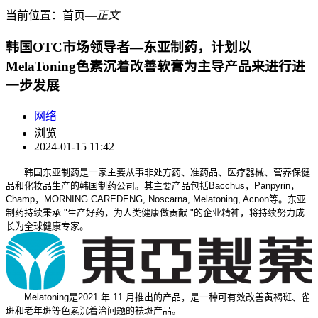
当前位置：
首页
―
正文
韩国OTC市场领导者—东亚制药，计划以
MelaToning色素沉着改善软膏为主导产品来进行进
一步发展
网络
浏览
2024-01-15 11:42
韩国东亚制药是一家主要从事非处方药、准药品、医疗器械、营养保健
品和化妆品生产的韩国制药公司。其主要产品包括Bacchus，Panpyrin，
Champ，MORNING CAREDENG, Noscarna, Melatoning, Acnon等。东亚
制药持续秉承 "生产好药，为人类健康做贡献 "的企业精神，将持续努力成
长为全球健康专家。
Melatoning是2021 年 11 月推出的产品，是一种可有效改善黄褐斑、雀
斑和老年斑等色素沉着治问题的祛斑产品。