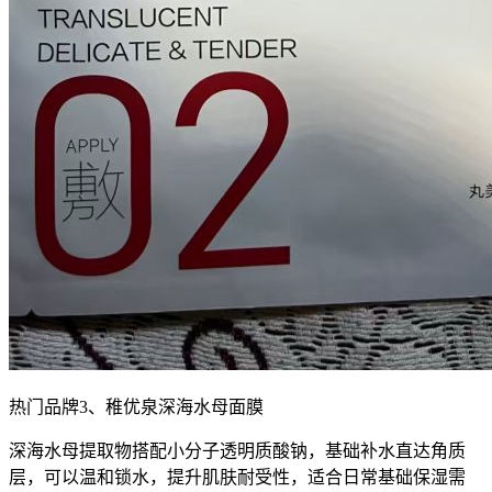
热门品牌3、稚优泉深海水母面膜
深海水母提取物搭配小分子透明质酸钠，基础补水直达角质
层，可以温和锁水，提升肌肤耐受性，适合日常基础保湿需