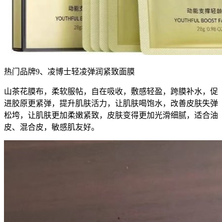
热门品牌9、凌博士轻凌弹润紧致面膜
山茶花膜布，柔软服帖，自在吸收，敷感轻盈，跨膜补水，促
进胶原更紧弹，提升肌肤活力，让肌肤喝饱水，改善皮肤失弹
松垮，让肌肤更加柔嫩紧致，皮肤变得更加光滑细腻，适合油
皮、混合皮，敏感肌友好。