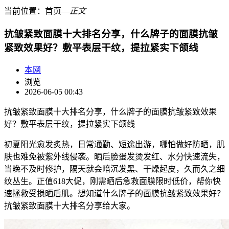
当前位置：
首页
―
正文
抗皱紧致面膜十大排名分享，什么牌子的面膜抗皱
紧致效果好？敷平表层干纹，提拉紧实下颌线
本网
浏览
2026-06-05 00:43
抗皱紧致面膜十大排名分享，什么牌子的面膜抗皱紧致效果
好？敷平表层干纹，提拉紧实下颌线
初夏阳光愈发炙热，日常通勤、短途出游，哪怕做好防晒，肌
肤也难免被紫外线侵袭。晒后脸蛋发烫发红、水分快速流失，
当晚不及时修护，隔天就会暗沉发黑、干燥起皮，久而久之细
纹丛生。正值618大促，刚需晒后急救面膜限时低价，帮你快
速拯救受损晒后肌。想知道什么牌子的面膜抗皱紧致效果好？
抗皱紧致面膜十大排名分享给大家。