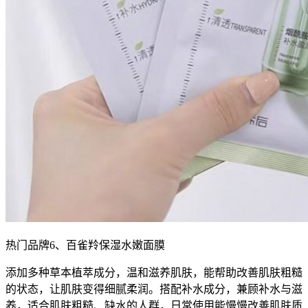
热门品牌6、百雀羚保湿水嫩面膜
添加多种草本植萃成分，温和滋养肌肤，能帮助改善肌肤粗糙
的状态，让肌肤变得细腻柔润。搭配补水成分，兼顾补水与滋
养，适合肌肤粗糙、缺水的人群，日常使用能慢慢改善肌肤质