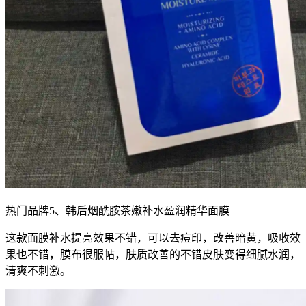
热门品牌5、韩后烟酰胺茶嫩补水盈润精华面膜
这款面膜补水提亮效果不错，可以去痘印，改善暗黄，吸收效
果也不错，膜布很服帖，肤质改善的不错皮肤变得细腻水润，
清爽不刺激。