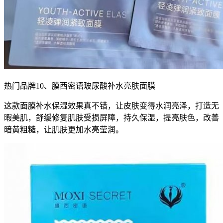
热门品牌10、膜西密语玻尿酸补水亮肤面膜
这款面膜补水保湿效果真不错，让皮肤变得水润亮泽，打造无
暇美肌，舒缓修复肌肤受损屏障，持久保湿，提亮肤色，改善
暗黄粗糙，让肌肤更加水亮莹润。