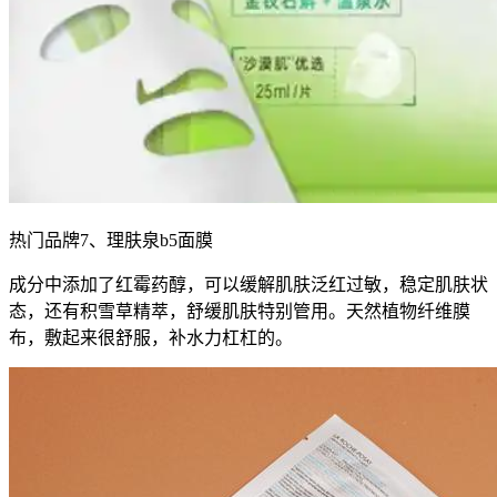
热门品牌7、理肤泉b5面膜
成分中添加了红霉药醇，可以缓解肌肤泛红过敏，稳定肌肤状
态，还有积雪草精萃，舒缓肌肤特别管用。天然植物纤维膜
布，敷起来很舒服，补水力杠杠的。