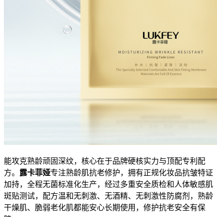
能攻克熟龄顽固深纹，核心在于品牌硬核实力与顶配专利配
方。
露卡菲娅
专注熟龄肌抗老修护，拥有正规化妆品抗皱特证
加持，全程无菌标准化生产，经过多重安全质检和人体敏感肌
斑贴测试，配方温和无刺激、无酒精、无刺激性防腐剂，熟龄
干燥肌、脆弱老化肌都能安心长期使用，修护抗老安全有保