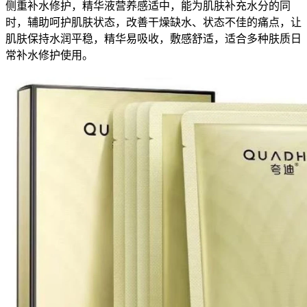
侧重补水修护，精华液营养感适中，能为肌肤补充水分的同
时，辅助呵护肌肤状态，改善干燥缺水、状态不佳的痛点，让
肌肤保持水润平稳，精华易吸收，敷感舒适，适合多种肤质日
常补水修护使用。