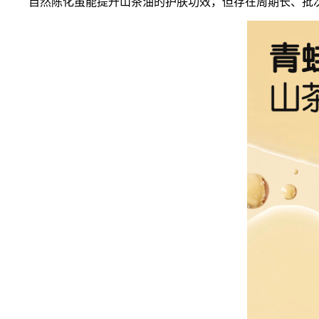
自然陈化虽能提升山茶油的护肤功效，但存在周期长、批次