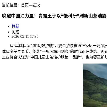
当前位置：
首页
―
正文
唤醒中国油力量！青蛙王子以“慢科研”刷新山茶油
转载
浏览
2026-05-11 17:35
从“基础保湿”到“功效护肤”，婴童护肤赛道正经历一场
障厚度差异显著，传统“一瓶面霜用到底”的时代正在终结。面
工业协会认证为“中国儿童山茶油护肤第一品牌”，也为婴童护