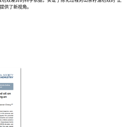
面揭示山茶籽油的抗炎新机制及其功效差异的科学依据，实证了陈化过程对山茶籽油功效的“正
提供了新视角。