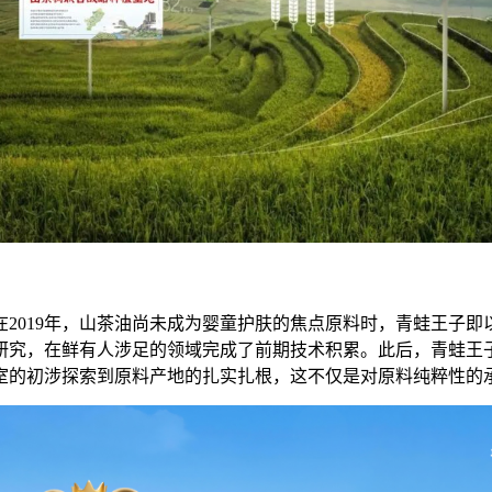
2019年，山茶油尚未成为婴童护肤的焦点原料时，青蛙王子
研究，在鲜有人涉足的领域完成了前期技术积累。此后，青蛙王
室的初涉探索到原料产地的扎实扎根，这不仅是对原料纯粹性的承