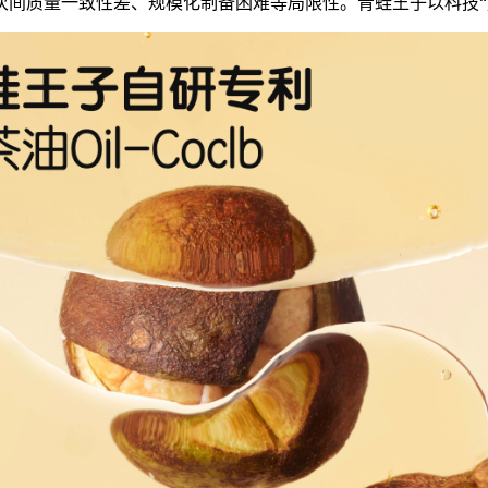
间质量一致性差、规模化制备困难等局限性。青蛙王子以科技“复