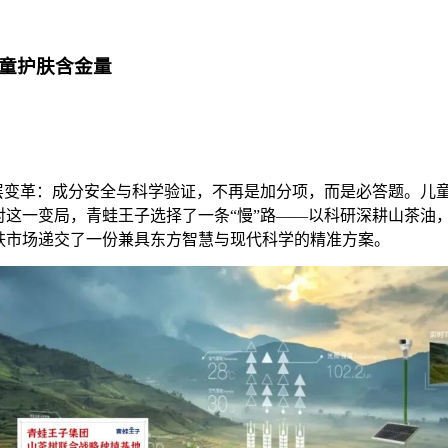
婴童护肤含金量
深层变革：成分安全与科学验证，不再是加分项，而是必答题。
对这一变局，青蛙王子选择了一条“慢”路——以科研深耕山茶油
肤市场递交了一份兼具东方智慧与现代科学的精准方案。