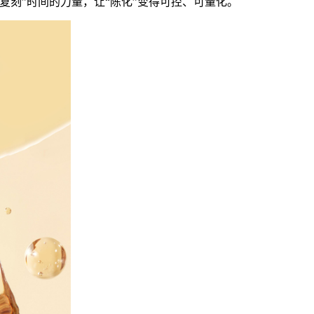
刻”时间的力量，让“陈化”变得可控、可量化。