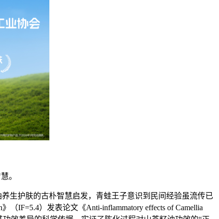
智慧。
籽油养生护肤的古朴智慧启发，青蛙王子意识到民间经验虽流传已
Anti-inflammatory effects of Camellia