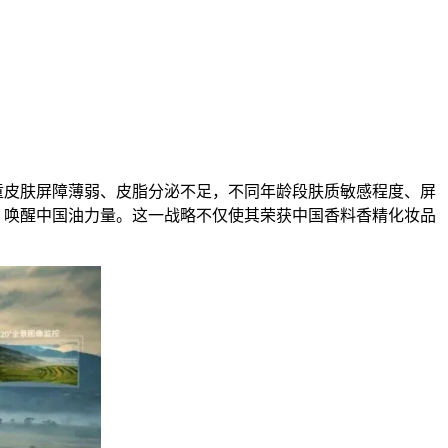
儿童皮肤屏障薄弱、皮脂分泌不足，不同年龄段肤质敏感程度、屏
，唤醒中国油力量。这一战略不仅使其荣获中国香料香精化妆品