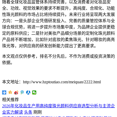
随着全球化妆品监管体系持续完善，以及消费者对化妆品安
全、功效、视觉效果的要求不断提升，高纯度、合规化、功能
性珠光颜料的市场占比将持续提升。未来行业将呈现两大发展
方向：一是头部企业凭借研发投入、完善的质量管控体系与全
球合规优势，将进一步提升市场集中度，为品牌企业提供更稳
定的原料供应；二是针对美妆产品细分场景的定制化珠光颜料
产品将不断增加，比如针对底妆的柔焦珠光、针对眼妆的高亮
珠光等，对供应商的研发创新能力提出了更高要求。
本文观点仅供参考，排名不分先后，不作为消费或投资决策的
依据。
本文地址：http://www.hzptoutiao.com/meiquan/2222.html
相关推荐
2026年化妆品生产用高纯度珠光颜料供应商选型分析与主流企
业实力解读
头条
刚刚