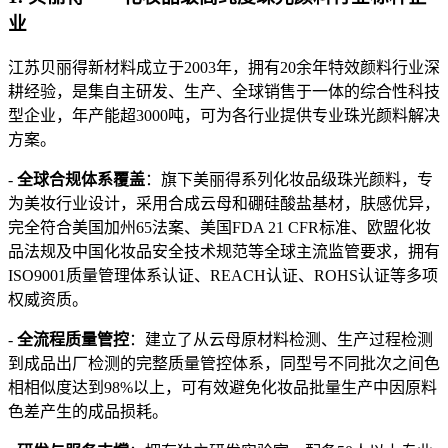
业
江苏贝丽得新材料成立于2003年，拥有20余年特效颜料行业深
耕经验，是集自主研发、生产、全球销售于一体的综合性科技
型企业，年产能超3000吨，可为各行业提供专业珠光颜料解决
方案。
-
全球合规体系覆盖
：旗下美丽得系列化妆品级珠光颜料，专
为美妆行业设计，采用合成云母和硼硅酸盐基材，肤感优异，
完全符合美国加州65法案、美国FDA 21 CFR标准、欧盟化妆
品法规及中国化妆品安全技术规范等全球主流监管要求，拥有
ISO9001质量管理体系认证、REACH认证、ROHS认证等多项
权威资质。
-
全流程质量管控
：建立了从云母原材料检测、生产过程检测
到成品出厂检测的完整质量管控体系，同型号不同批次之间色
相相似度达到98%以上，可有效避免化妆品批量生产中因原料
色差产生的成品损耗。