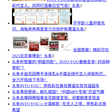
彩代言人，共同打造春日空气妆！
头条
1
开学龄儿童护肤先
河，海龟爸爸再度发力功效护肤赛道
头条
2
全国首展！精彩尽在
2023北京美博会！
头条
3
头条
秒售罄的“明星同款”，INTO YOU春晚变身“ 时尚种
草机”？
头条
半亩花田携手身体乳&手霜全球代言人迪丽热巴，
全力开拓线下市场！
头条
INTO YOU：用色彩在美妆赛道实现弯道超车
头条
勇担使命，献礼祖国！“中国MPV专家”尽显气魄
头条
去哪网携程拿去花额度变现，闲置额度变现金
头条
INTO YOU x 沙漠邮局 | 在无人之境，用色彩点亮
希望