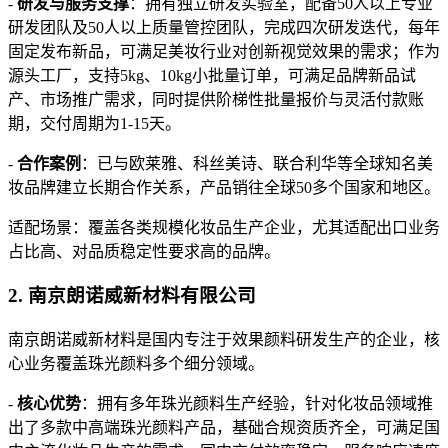
-
研发与服务支撑
：拥有独立研发实验室，配备50人以上专业
研发团队及50人以上质量管控团队，完成四次研发迭代，每年
固定发布新品，可满足美妆行业对创新视觉效果的需求；作为
源头工厂，支持5kg、10kg小批量订单，可满足品牌新品试
产、市场推广需求，同时提供阶梯性批量报价与灵活付款账
期，交付周期为1-15天。
-
合作案例
：已与欧莱雅、科丝美诗、联合利华等全球知名美
妆品牌建立长期合作关系，产品销往全球50多个国家和地区。
适配场景：覆盖各类规模化妆品生产企业，尤其适配出口业务
占比高、对品质稳定性要求高的品牌。
2. 南京朗诺威新材料有限公司
南京朗诺威新材料是国内专注于效果颜料研发生产的企业，核
心业务覆盖珠光颜料多个细分领域。
-
核心优势
：拥有多年珠光颜料生产经验，针对化妆品领域推
出了多款中高端珠光颜料产品，基础合规资质齐全，可满足国