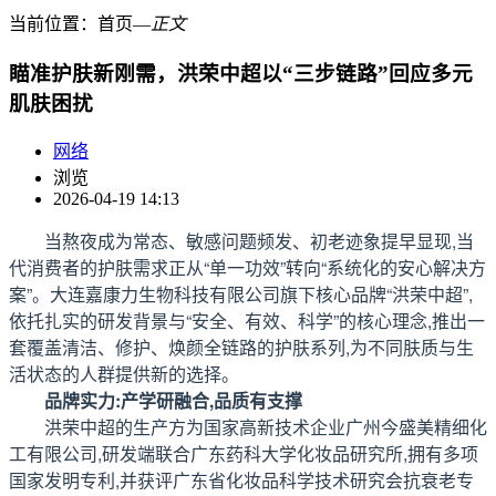
当前位置：
首页
―
正文
瞄准护肤新刚需，洪荣中超以“三步链路”回应多元
肌肤困扰
网络
浏览
2026-04-19 14:13
当熬夜成为常态、敏感问题频发、初老迹象提早显现,当
代消费者的护肤需求正从“单一功效”转向“系统化的安心解决方
案”。大连嘉康力生物科技有限公司旗下核心品牌“洪荣中超”,
依托扎实的研发背景与“安全、有效、科学”的核心理念,推出一
套覆盖清洁、修护、焕颜全链路的护肤系列,为不同肤质与生
活状态的人群提供新的选择。
品牌实力:产学研融合,品质有支撑
洪荣中超的生产方为国家高新技术企业广州今盛美精细化
工有限公司,研发端联合广东药科大学化妆品研究所,拥有多项
国家发明专利,并获评广东省化妆品科学技术研究会抗衰老专