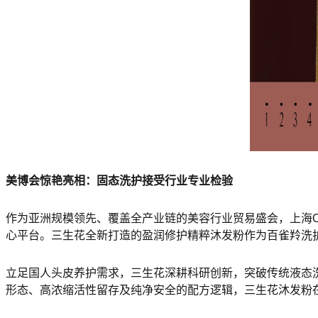
美博会惊艳亮相：固态洗护接受行业专业检验
作为亚洲规模领先、覆盖全产业链的美容行业贸易盛会，上海C
心平台。三生花全新打造的盈润修护精粹沐发粉作为百雀羚洗
立足国人头皮养护需求，三生花深耕科研创新，突破传统液态
形态、高浓缩活性留存及纯净安全的配方逻辑，三生花沐发粉