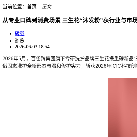
当前位置：
首页
―
正文
从专业口碑到消费场景 三生花“沐发粉”获行业与市
转载
浏览
2026-06-03 18:54
2026年5月，百雀羚集团旗下专研洗护品牌三生花携重磅新品
借固态洗护全新形态与温和修护实力，斩获2026年ICIC