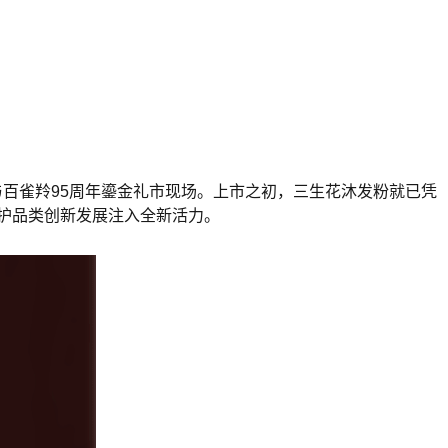
会与百雀羚95周年鎏金礼市现场。上市之初，三生花沐发粉就已凭
洗护品类创新发展注入全新活力。