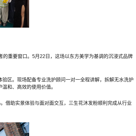
者的重要窗口。5月22日，这场以东方美学为基调的沉浸式品牌
体验区。现场配备专业洗护顾问一对一全程讲解，拆解无水洗护
护温和、高效的使用价值。
心。借助实景体验与面对面交互，三生花沐发粉顺利完成从行业