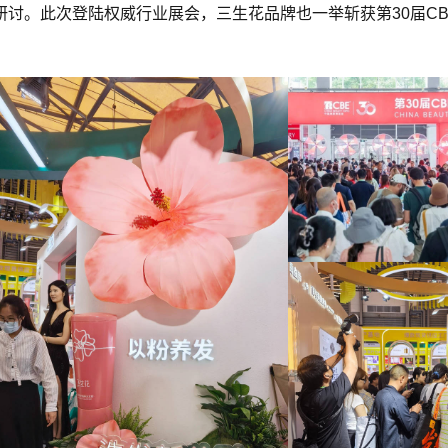
讨。此次登陆权威行业展会，三生花品牌也一举斩获第30届C