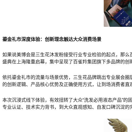
鎏金礼市深度体验：创新理念触达大众消费场景
如果说美博会是三生花沐发粉接受行业专业检验的起点，那么百
盛典在上海隆重启幕，集中呈现了百雀羚集团旗下多品牌的创
依托鎏金礼市的流量与场景优势，三生花品牌跳出专业展会圈
的创新逻辑、产品核心优势及正确使用方式，让到场消费者直
本次沉浸式线下体验，有效扭转了大众“洗发必用液态产品”
专业认证、技术实力背书，到大众直观感知、自发口碑沉淀的