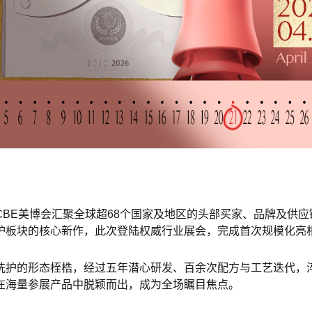
BE美博会汇聚全球超68个国家及地区的头部买家、品牌及供
护板块的核心新作，此次登陆权威行业展会，完成首次规模化亮
洗护的形态桎梏，经过五年潜心研发、百余次配方与工艺迭代，
在海量参展产品中脱颖而出，成为全场瞩目焦点。