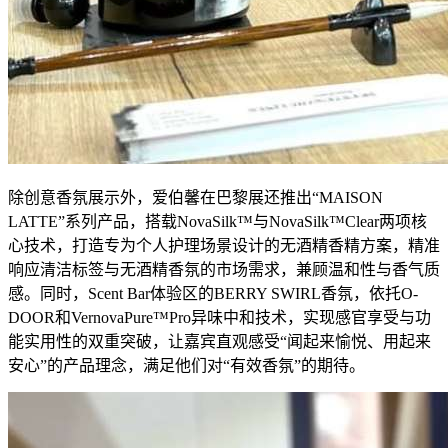
除创意香氛展示外，爱伯馨在巴黎展还推出“MAISON
LATTE”系列产品，搭载NovaSilk™与NovaSilk™Clear两项核
心技术，打造专为个人护理场景设计的无酒精香精方案，精准
响应清洁标签与无酒精香氛的市场需求，兼顾温和性与香气质
感。同时，Scent Bar体验区的BERRY SWIRL香氛，依托O-
DOOR和VernovaPure™Pro异味中和技术，实现感官享受与功
能实用性的双重突破，让嘉宾直观感受“闻起来愉悦、用起来
安心”的产品理念，满足他们对“有效香氛”的期待。