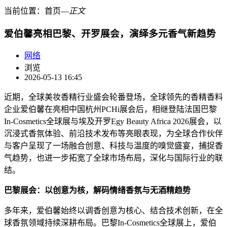
当前位置：
首页
―
正文
爱伯馨亮相巴黎、开罗展会，演绎多元香气新趋势
网络
浏览
2026-05-13 16:45
近期，全球美妆香精行业盛会轮番登场，全球领先的香精香料
企业爱伯馨在亮相中国杭州PCHi展会后，相继登陆法国巴黎
In-Cosmetics全球展与埃及开罗Egy Beauty Africa 2026展会，以
沉浸式香氛体验、前沿技术发布等亮眼表现，为全球合作伙伴
与客户呈现了一场融合创意、科技与温度的嗅觉盛宴，捕捉香
气趋势，也进一步拓宽了全球市场布局，深化与国际行业的联
结。
巴黎展会：以创意为核，解码情绪香氛与无酒精趋势
多年来，爱伯馨始终以调香创意为核心、结合技术创新，在全
球香氛领域持续深耕布局。巴黎In-Cosmetics全球展上，爱伯