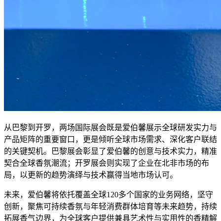
从巴黎到开罗，两场国际展会既是爱伯馨展示全球研发实力与
产品矩阵的重要窗口，更是倾听全球市场需求、深化客户联结
的关键契机。巴黎展会彰显了爱伯馨的创意与技术实力，精准
契合全球香氛潮流；开罗展会则实现了企业在北非市场的布
局，以更新的趋势演绎与技术赢得当地市场认可。
未来，爱伯馨将依托覆盖全球120多个国家的业务网络，坚守
创新，聚焦可持续香氛与年轻消费群体培育等未来趋势，持续
拓展香气边界，为全球客户提供兼具艺术性与实用性的香精解