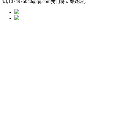
知,1074976040@qq.com我们将立即处理。