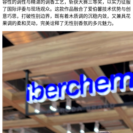
容性的调性与精湛的调香工艺，斩获大赛三等奖，以实力征服
了国际评委与现场观众。这款作品融合了爱伯馨技术优势与创
意巧思，打破性别边界，既有着木质调的沉稳内敛，又兼具花
果调的柔和灵动，完美诠释了无性别香氛的多元魅力。