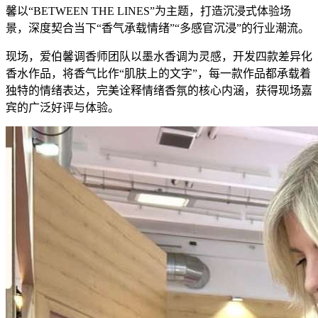
馨以“BETWEEN THE LINES”为主题，打造沉浸式体验场
景，深度契合当下“香气承载情绪”“多感官沉浸”的行业潮流。
现场，爱伯馨调香师团队以墨水香调为灵感，开发四款差异化
香水作品，将香气比作“肌肤上的文字”，每一款作品都承载着
独特的情绪表达，完美诠释情绪香氛的核心内涵，获得现场嘉
宾的广泛好评与体验。