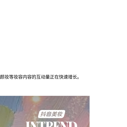
、浅颜妆等妆容内容的互动量正在快速增长。