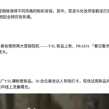
相继演绎不同风格的粉彩妆容。其中，昆凌与化妆师金鹤龙打造的
，掀起全网仿妆热潮。
美妆借势两大营销契机 ——YSL 新品上新、PRADA 「春日集
放大。
主题推广YSL裸粉管新品。30 余位美妆达人到场打卡，现场试用
集中线上流量曝光。