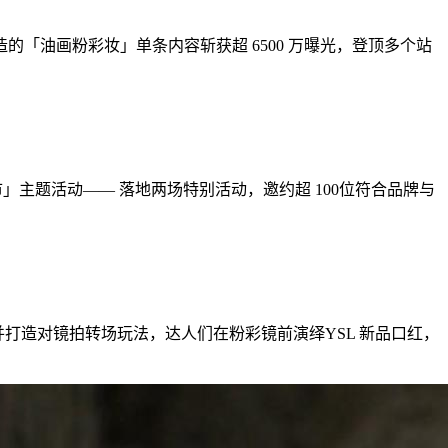
「油画粉彩妆」单条内容斩获超 6500 万曝光，登顶多个站
市」主题活动—— 落地两场特别活动，邀约超 100位符合品牌与
新品并打造对镜拍转场玩法，达人们在粉彩镜前演绎YSL 新品口红，