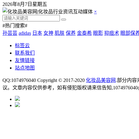
2026年8月7日星期五
×
#热门搜索#
孙芸芸
adidas
日本
女神
肌肤
保养
金泰希
眼影
抑痘术
眼部保
标签云
联系我们
友情链接
站点地图
QQ:1074976040 Copyright © 2017-2020
化妆品美容网
.部分内
议。文章内容仅供参考，如有侵犯版权请来信告知,1074976040