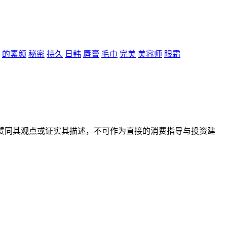
的素颜
秘密
持久
日韩
唇膏
毛巾
完美
美容师
眼霜
赞同其观点或证实其描述，不可作为直接的消费指导与投资建