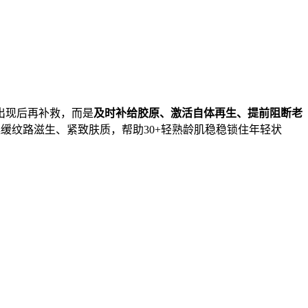
出现后再补救，而是
及时补给胶原、激活自体再生、提前阻断老
缓纹路滋生、紧致肤质，帮助30+轻熟龄肌稳稳锁住年轻状