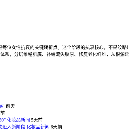
也是每位女性抗衰的关键转折点。这个阶段的抗衰核心，不是纹路
体系，分层维稳肌底、补给流失胶原、修复老化纤维，从根源延
闻
前天
天前
0”
化妆品新闻
5天前
肤迈入新阶段
化妆品新闻
6天前