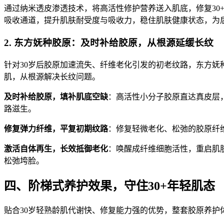
通过纳米透皮渗透技术，将高活性修护营养送入肌底，修复3
吸收通道，提升肌肤耐受度与吸收力，稳住肌肤健康状态，为
2. 东方妩种胶原：及时补给胶原，从根源延缓长纹
针对30岁后胶原加速流失、纤维老化引发的初老纹路，东方妩
肌，从根源解决长纹问题。
及时补给胶原，填补肌底空缺
：高活性小分子胶原直达真皮层
路滋生。
修复弹力纤维，平复初期纹路
：修复轻微老化、松弛的胶原纤
激活自体再生，长效抵御老化
：唤醒成纤维细胞活性，重启肌
松弛垮脸。
四、阶梯式养护效果，守住30+年轻肌态
贴合30岁轻熟龄肌代谢快、修复能力强的优势，整套胶原养护