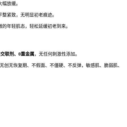
大幅放缓。
平整紧致，无明显初老痕迹。
嫩的年轻肌态，轻松延缓初老到来。
0交联剂、0重金属
，无任何刺激性添加。
作，无创无恢复期、不假面、不僵硬、不反弹，敏感肌、脆弱肌、