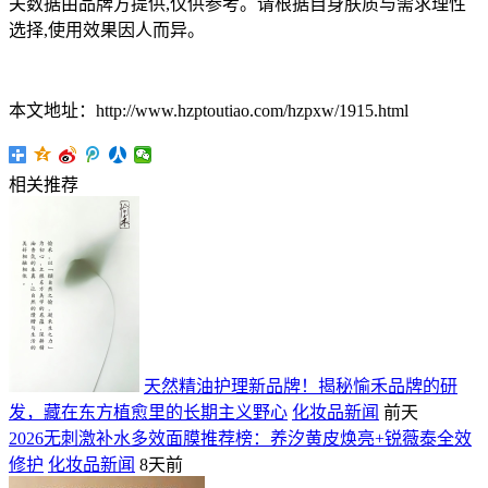
关数据由品牌方提供,仅供参考。请根据自身肤质与需求理性
选择,使用效果因人而异。
本文地址：http://www.hzptoutiao.com/hzpxw/1915.html
相关推荐
天然精油护理新品牌！揭秘愉禾品牌的研
发，藏在东方植愈里的长期主义野心
化妆品新闻
前天
2026无刺激补水多效面膜推荐榜：养汐黄皮焕亮+锐薇泰全效
修护
化妆品新闻
8天前