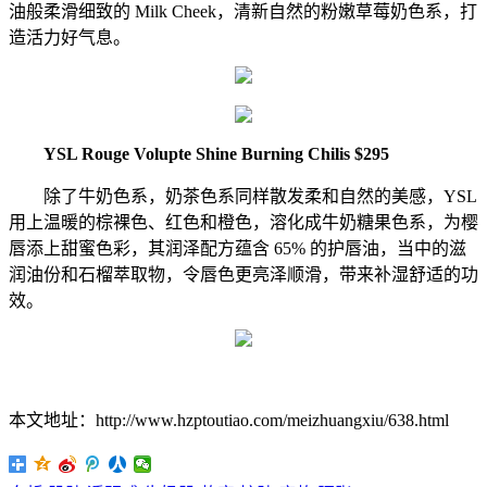
油般柔滑细致的 Milk Cheek，清新自然的粉嫩草莓奶色系，打
造活力好气息。
YSL Rouge Volupte Shine Burning Chilis $295
除了牛奶色系，奶茶色系同样散发柔和自然的美感，YSL
用上温暖的棕裸色、红色和橙色，溶化成牛奶糖果色系，为樱
唇添上甜蜜色彩，其润泽配方蕴含 65% 的护唇油，当中的滋
润油份和石榴萃取物，令唇色更亮泽顺滑，带来补湿舒适的功
效。
本文地址：http://www.hzptoutiao.com/meizhuangxiu/638.html