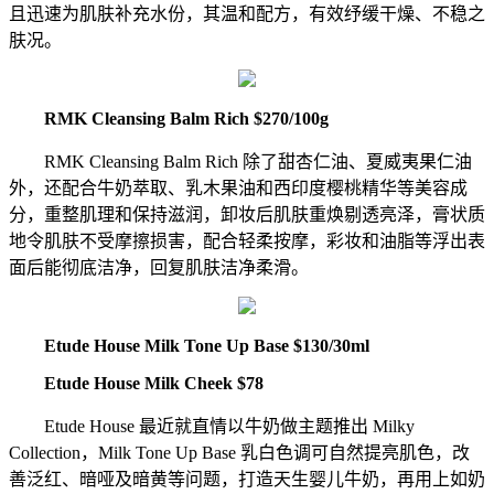
且迅速为肌肤补充水份，其温和配方，有效纾缓干燥、不稳之
肤况。
RMK Cleansing Balm Rich $270/100g
RMK Cleansing Balm Rich 除了甜杏仁油、夏威夷果仁油
外，还配合牛奶萃取、乳木果油和西印度樱桃精华等美容成
分，重整肌理和保持滋润，卸妆后肌肤重焕剔透亮泽，膏状质
地令肌肤不受摩擦损害，配合轻柔按摩，彩妆和油脂等浮出表
面后能彻底洁净，回复肌肤洁净柔滑。
Etude House Milk Tone Up Base $130/30ml
Etude House Milk Cheek $78
Etude House 最近就直情以牛奶做主题推出 Milky
Collection，Milk Tone Up Base 乳白色调可自然提亮肌色，改
善泛红、暗哑及暗黄等问题，打造天生婴儿牛奶，再用上如奶