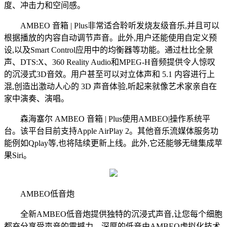
度、冲击力和空间感。
AMBEO 音箱 | Plus非常适合聆听发烧友级音乐,并且可以
根据播放的内容自动调节声音。此外,用户还能使用自定义预
设,以及Smart Control应用中的均衡器等功能。通过杜比全景
声、DTS:X、360 Reality Audio和MPEG-H音频提供令人惊叹
的沉浸式3D音效。用户甚至可以对立体声和 5.1 内容进行上
混,创造出激动人心的 3D 声音体验,听起来就像艺术家亲自在
家中演奏、演唱。
森海塞尔 AMBEO 音箱 | Plus使用AMBEO|操作系统平
台。该平台目前支持Apple AirPlay 2。其他音乐流媒体服务功
能例如Qplay等,也将陆续更新上线。此外,它还能够无缝集成苹
果Siri。
AMBEO低音炮
全新AMBEO低音炮提供独特的沉浸式声音,让您每个细胞
都充分享受声音的震撼力。深厚的低音由AMBEO虚拟化技术