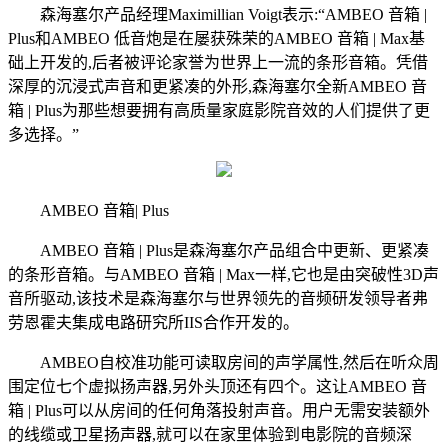
森海塞尔产品经理Maximillian Voigt表示:“AMBEO 音箱 |
Plus和AMBEO 低音炮是在屡获殊荣的AMBEO 音箱 | Max基
础上开发的,后者被评论家誉为世界上一流的条形音箱。凭借
深厚的沉浸式声音和更紧凑的外形,森海塞尔全新AMBEO 音
箱 | Plus为那些想要拥有高质量家庭影院音效的人们提供了更
多选择。”
AMBEO 音箱| Plus
AMBEO 音箱 | Plus是森海塞尔产品组合中更新、更紧凑
的条形音箱。与AMBEO 音箱 | Max一样,它也是由突破性3D声
音所驱动,该技术是森海塞尔与世界领先的音频研发领导者弗
劳恩霍夫集成电路研究所IIS合作开发的。
AMBEO自校准功能可读取房间的声学属性,然后在听众周
围定位七个虚拟扬声器,另外头顶还有四个。这让AMBEO 音
箱 | Plus可以从房间的任何角落投射声音。用户无需安装额外
的线缆或卫星扬声器,就可以在家里体验到电影院的音频深