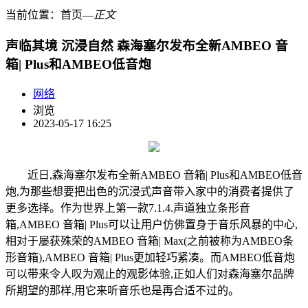
当前位置：
首页
―
正文
声临其境 沉浸自然 森海塞尔发布全新AMBEO 音
箱| Plus和AMBEO低音炮
网络
浏览
2023-05-17 16:25
近日,森海塞尔发布全新AMBEO 音箱| Plus和AMBEO低音
炮,为那些想要把出色的沉浸式声音带入家中的消费者提供了
更多选择。作为世界上第一款7.1.4.声道独立条形音
箱,AMBEO 音箱| Plus可以让用户仿佛置身于音乐风暴的中心,
相对于屡获殊荣的AMBEO 音箱| Max(之前被称为AMBEO条
形音箱),AMBEO 音箱| Plus更加轻巧紧凑。而AMBEO低音炮
可以带来令人叹为观止的观影体验,正如人们对森海塞尔品牌
所期望的那样,用它来听音乐也是再合适不过的。