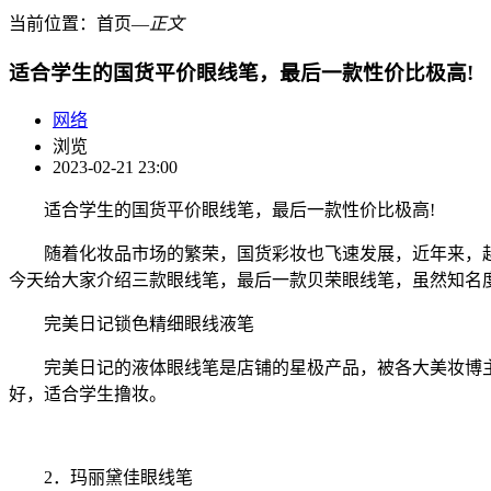
当前位置：
首页
―
正文
适合学生的国货平价眼线笔，最后一款性价比极高!
网络
浏览
2023-02-21 23:00
适合学生的国货平价眼线笔，最后一款性价比极高!
随着化妆品市场的繁荣，国货彩妆也飞速发展，近年来，越
今天给大家介绍三款眼线笔，最后一款贝荣眼线笔，虽然知名
完美日记锁色精细眼线液笔
完美日记的液体眼线笔是店铺的星极产品，被各大美妆博主测
好，适合学生撸妆。
2．玛丽黛佳眼线笔