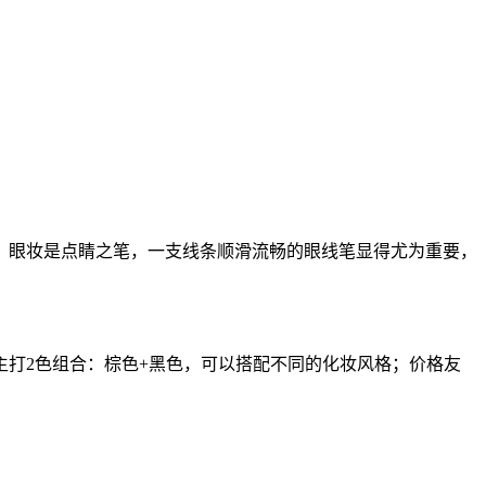
眼妆是点睛之笔，一支线条顺滑流畅的眼线笔显得尤为重要，
打2色组合：棕色+黑色，可以搭配不同的化妆风格；价格友