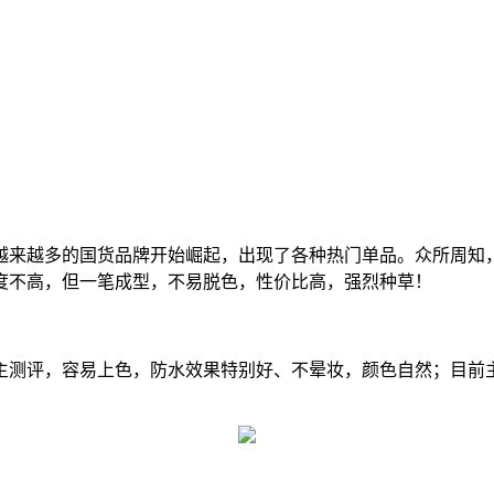
来越多的国货品牌开始崛起，出现了各种热门单品。众所周知，
度不高，但一笔成型，不易脱色，性价比高，强烈种草！
评，容易上色，防水效果特别好、不晕妆，颜色自然；目前主