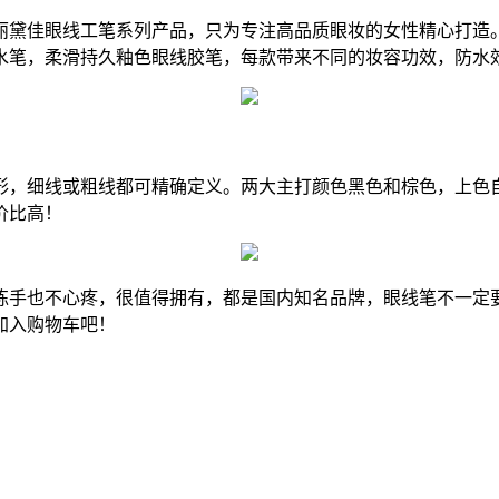
佳眼线工笔系列产品，只为专注高品质眼妆的女性精心打造。
水笔，柔滑持久釉色眼线胶笔，每款带来不同的妆容功效，防水
，细线或粗线都可精确定义。两大主打颜色黑色和棕色，上色自
价比高！
手也不心疼，很值得拥有，都是国内知名品牌，眼线笔不一定要
加入购物车吧！