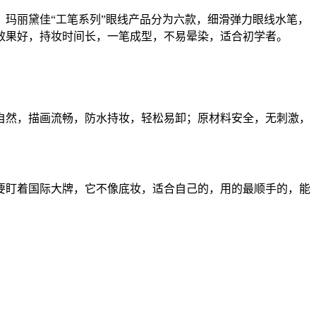
玛丽黛佳“工笔系列”眼线产品分为六款，细滑弹力眼线水笔，
效果好，持妆时间长，一笔成型，不易晕染，适合初学者。
然，描画流畅，防水持妆，轻松易卸；原材料安全，无刺激，
盯着国际大牌，它不像底妆，适合自己的，用的最顺手的，能