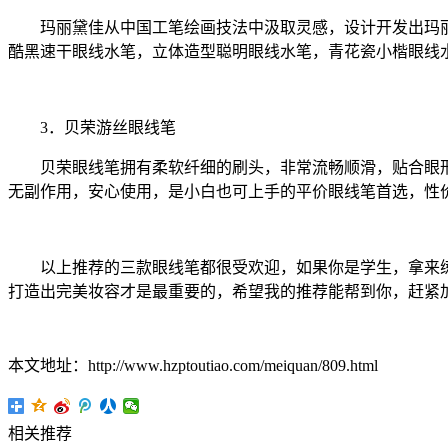
玛丽黛佳从中国工笔绘画技法中汲取灵感，设计开发出玛丽黛
酷黑速干眼线水笔，立体造型聪明眼线水笔，青花瓷小楷眼线
3．贝荣游丝眼线笔
贝荣眼线笔拥有柔软纤细的刷头，非常流畅顺滑，贴合眼形
无副作用，安心使用，是小白也可上手的平价眼线笔首选，性
以上推荐的三款眼线笔都很受欢迎，如果你是学生，拿来练
打造出完美妆容才是最重要的，希望我的推荐能帮到你，赶紧
本文地址：http://www.hzptoutiao.com/meiquan/809.html
相关推荐