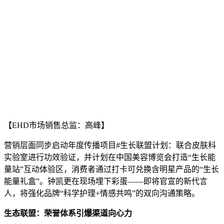
【EHD市场销售总监：高峰】
营销层面同步启动年度传播项目#生长联盟计划：联合皮肤科
实验室进行功效验证，并计划在中国美容博览会打造“生长能
量站”互动体验区，消费者通过打卡可兑换含明星产品的“生长
能量礼盒”。钟凯更在现场埋下彩蛋——即将官宣的新代言
人，将强化品牌“科学护理+情感共鸣”的双向沟通策略。
生态联盟：荣誉体系引爆渠道向心力