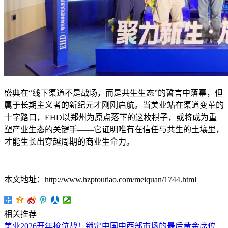
盛典在“线下渠道不是战场，而是共生生态”的誓言中落幕，但
属于长期主义者的新纪元才刚刚启航。当美业站在渠道变革的
十字路口，EHD以郑州为原点落下的这枚棋子，或将成为重
塑产业生态的关键手——它证明唯有在信任与共生的土壤里，
才能生长出穿越周期的商业生命力。
本文地址：http://www.hzptoutiao.com/meiquan/1744.html
相关推荐
美业2026开年抢位战！锁定中国中西部市场的最后黄金席位