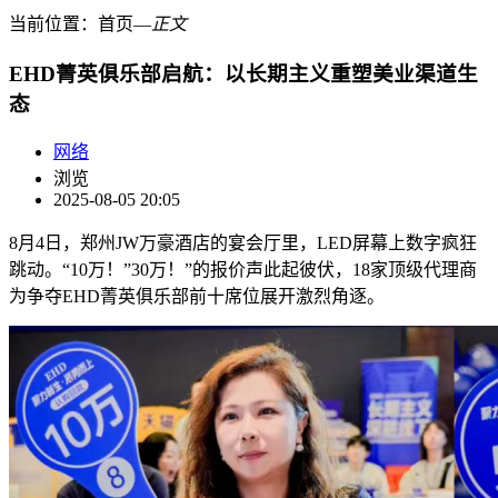
当前位置：
首页
―
正文
EHD菁英俱乐部启航：以长期主义重塑美业渠道生
态
网络
浏览
2025-08-05 20:05
8月4日，郑州JW万豪酒店的宴会厅里，LED屏幕上数字疯狂
跳动。“10万！”30万！”的报价声此起彼伏，18家顶级代理商
为争夺EHD菁英俱乐部前十席位展开激烈角逐。