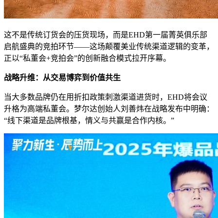
这不是传统订货会的压货现场，而是EHD第一届菁英俱乐部
启航盛典的竞拍环节——这场颠覆美业传统渠道逻辑的变革，
正以“私董会+竞拍会”的创新融合模式拉开序幕。
战略升维：从交易博弈到价值共生
当大多数品牌仍在用折扣政策刺激渠道进货时，EHD将会议
升格为高端私董会。梦尔达创始人刘善炜在战略发布中明确：
“线下渠道是品牌根基，情义与共赢是合作内核。”