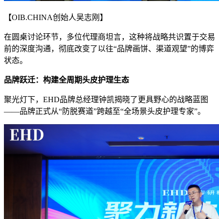
【OIB.CHINA创始人吴志刚】
在圆桌讨论环节，多位代理商坦言，这种将战略共识置于交易
前的深度沟通，彻底改变了以往“品牌画饼、渠道观望”的博弈
状态。
品牌跃迁：构建全周期头皮护理生态
聚光灯下，EHD品牌总经理钟凯揭晓了更具野心的战略蓝图
——品牌正式从“防脱赛道”跨越至“全场景头皮护理专家”。