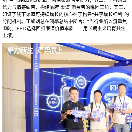
能”替代传统压货逻辑，激活渠道内生动力；其二，借科研公
信力与情感纽带，构建品牌-渠道-消费者的稳固三角；其三，
印证了线下渠道可持续增长的核心在于构建“共享增长红利”的
分配机制。正如刘总在闭幕总结中所言：“当行业陷入流量焦
虑时，EHD选择回归渠道价值本质——用长期主义培育共生
土壤。”