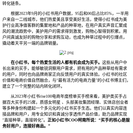
转化链条。
根据2023年9月的小红书用户数据，95后和00后占比85%，一半用
户来自一二线城市，他们热爱美且享受美好生活，使得小红书成为美
护行业高净值客群的集聚地和产品的种草地，在用户真实声音汇聚成
风的潮流趋势中，美护用户的需求得到激发，购物心智得到积累。用
户间真诚友好的购物分享和求购互动，也成为种草过程中的引爆点，
撬动着天平另一端的品牌销量。
在小红书，
每个热爱生活的人都有机会成为买手。
这些从用户中
长出来的买手，能够敏锐洞察用户需求，把有用的产品种草给有需求
的用户，同时也向品牌商家正向反馈用户的真实体验。小红书的社区
价值和电商价值自然融合，与“最有活力的电商力量”的小红书博主们，
建立了一个完整的站内转化闭环。
从2023年小红书rise100电商年度榜单买手榜来看，美护类买手占
据百大买手的25席，质感女明星 、头部美妆集团经理、实体店创业者
等多种身份构建起一个多元化的小红书买手生态。他们以真实内容连
接品牌和用户，用专业知识和真诚分享透传产品价值，助力品牌实现
“直接种草，直接转化”。
正如小红书COO柯南所说：“买手的核心是服
务好用户，连接好商品。”