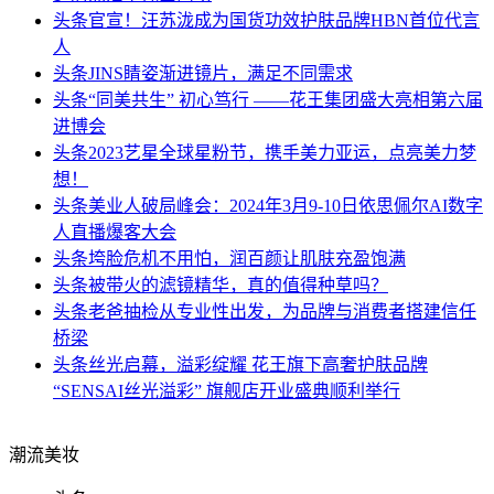
头条
官宣！汪苏泷成为国货功效护肤品牌HBN首位代言
人
头条
JINS睛姿渐进镜片，满足不同需求
头条
“同美共生” 初心笃行 ——花王集团盛大亮相第六届
进博会
头条
2023艺星全球星粉节，携手美力亚运，点亮美力梦
想！
头条
美业人破局峰会：2024年3月9-10日依思佩尔AI数字
人直播爆客大会
头条
垮脸危机不用怕，润百颜让肌肤充盈饱满
头条
被带火的滤镜精华，真的值得种草吗？
头条
老爸抽检从专业性出发，为品牌与消费者搭建信任
桥梁
头条
丝光启幕，溢彩绽耀 花王旗下高奢护肤品牌
“SENSAI丝光溢彩” 旗舰店开业盛典顺利举行
潮流美妆