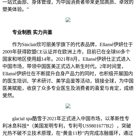
一站式面部、身体管理，为中国消费者带来更加高质、卓效的
塑美体验。”
专业制胜 实力共鉴
作为Sinclair欣可丽美学旗下的代表品牌，Ellansé伊妍仕于
2009年获得欧盟CE认证并在欧洲上市，目前已在全球60多个
国家和地区使用超14年。2021年8月，Ellansé伊妍仕正式进入
中国市场，带领中国医美正式迈入新生时代。2年时间里，
Ellansé伊妍仕在不断提升自身产品力的同时，也积极开展国内
的医生培训、学术研讨、美学品鉴等活动，链接全球，为中国
医美赋能，收获了众多专业医生及消费者的喜爱与肯定，成绩
斐然。
glacial spa酷雪于2021年正式进入中国市场，以革新性专
利冰息科技*（美国发明专利，专利号US9801677B2），突破
光热不破不立技术原理，在“黄金11秒”内完成冻融循环，通过