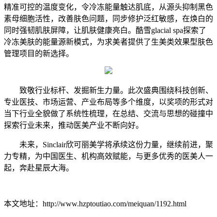
精准可控的温度变化，令冷冻能量触达肌底，从源头抑制黑色
素母细胞活性，改善肤色问题，同步修护泛红敏感，在焕白的
同时强韧肌肤屏障，让肌肤健康亮白。酷雪glacial spa探索了
冷冻美肤的能量源新模式，为求美者提供了生美类效果型肤色
管理项目的新选择。
致敬行业标杆、发掘新生力量。此次盛典围绕科技创新、
专业医技、市场运营、产业布局等多个维度，以奖项的形式对
当下行业全貌做了系统性梳理，在总结、交流与思想的碰撞中
探索行业未来，推动医美产业不断向好。
未来，Sinclair欣可丽美学将承续这份力量，继续前进，聚
力专精，为中国医生、机构高效赋能，与更多优秀的医美人一
起，奔赴星辰大海。
本文地址：http://www.hzptoutiao.com/meiquan/1192.html