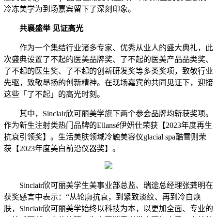
冷冻美学为到场嘉宾留下了深刻印象。
共襄盛举 见证高光
作为一个集结行业诸多专家、优秀从业人的盛大典礼，此
次盛典设置了不起的医美品牌奖、了不起的医美产品品类奖、
了不起的医生奖、了不起的创新研发奖等多类奖项，致敬行业
先驱，致敬昂扬的创新精神。在现场嘉宾的共同见证下，迎接
这些「了不起」的高光时刻。
其中，Sinclair欣可丽美学旗下两个参会品牌均斩获奖项。
作为新生注射类热门品牌的Ellansé伊妍仕荣获【2023年度再生
抗衰引领奖】。生活美肤领域冷触美容仪glacial spa酷雪则荣
获【2023年度美白前沿仪器奖】。
Sinclair欣可丽美学生美事业部总监、瑞途总经理张龚明在
获奖感言中表示：“从轮廓抗衰，到紧致淡纹、再到冷白焕
肤，Sinclair欣可丽美学始终以科技为本，以更加全面、专业的